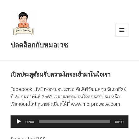
เมนู
ปลดล็อกกับหมอเวช
และวิด
เจ็ต
เปิดประตูต้อนรับความโกรธเข้ามาในใจเรา
Facebook LIVE เพจหมอประเวช ตันติพิวัฒนสกุล วันอาทิตย์
ที่ 24 กุมภาพันธ์ 2562 เวลาสองทุ่ม สนใจคอร์สอบรม หรือ
เรียนออนไลน์ ดูรายละเอียดได้ที่ www.morprawate.com
ตัว
00:00
00:00
เล่น
ไฟล์
Subscribe:
RSS