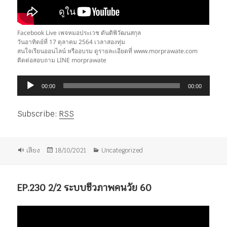
Facebook Live เพจหมอประเวช ตันติพิวัฒนสกุล
วันอาทิตย์ที่ 17 ตุลาคม 2564 เวลาสองทุ่ม
สนใจเรียนออนไลน์ หรืออบรม ดูรายละเอียดที่ www.morprawate.com
ติดต่อสอบถาม LINE morprawate
ตัว
00:00
00:00
เล่น
ไฟล์
Subscribe:
RSS
เสียง
รูป
เขียน
หมวด
เสียง
18/10/2021
Uncategorized
แบบ
เมื่อ
หมู่
เรื่อง
EP.230 2/2 ระบบชีวภาพคนวัย 60