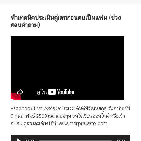
แบบ
เมื่อ
หมู่
กำกับ
เรื่อง
ห้าเทคนิคประเมินคู่เดทก่อนคบเป็นแฟน (ช่วง
ตอบคำถาม)
Facebook Live เพจหมอประเวช ตันติพิวัฒนสกุล วันอาทิตย์ที่
9 กุมภาพันธ์ 2563 เวลาสองทุ่ม สนใจเรียนออนไลน์ หรือเข้า
อบรม ดูรายละเอียดได้ที่
www.morprawate.com
ตัว