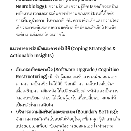
Neurobiology):
ความรักและความรู้สึกปลอดภัยจะสร้าง
พลังงานบวกและกระตุ้นการทำงานของฮอร์โมนที่เอื้อต่อ
การฟื้นฟูร่างกาย ในทางกลับกัน ความขัดแย้งและความโดด
เดี่ยวจะกระตุ้นระบบความเครียด ซึ่งส่งผลเสียลึกไปจนถึง
ระดับเซลล์และอวัยวะภายใน
แนวทางการรับมือและการปรับใช้ (Coping Strategies &
Actionable Insights)
อัปเกรดทักษะทางใจ (Software Upgrade / Cognitive
Restructuring):
ฝึกรับรู้และยอมรับอารมณ์ของตนเอง
ตามความเป็นจริง ไม่ใช้วิธี “วิ่งหนี” ความเจ็บปวดไปวันๆ
เมื่อเผชิญความผิดหวัง ให้เปลี่ยนเสียงตำหนิตัวเองเป็นการ
“ถอดบทเรียน” ว่าเราได้เรียนรู้อะไร เพื่อเปลี่ยนบาดแผลให้
เป็นพลังในการเติบโต
บริหารความสัมพันธ์และขอบเขต (Boundary Setting):
จัดการความสัมพันธ์รอบตัวให้อยู่ในจุดที่สมดุล รู้จักลากเส้น
แบ่งขอบเขตเพื่อปกป้องพลังงานของตนเอง ไม่นำความ