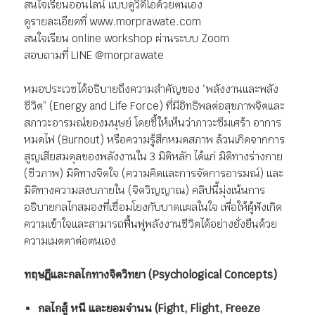
สนใจเรียนออนไลน์ แบบดูวิดีโอด้วยตนเอง
ดูรายละเอียดที่ www.morprawate.com
สนใจเรียน online workshop ผ่านระบบ Zoom
สอบถามที่ LINE @morprawate
หมอประเวชได้อธิบายถึงความสำคัญของ “พลังงานและพลัง
ชีวิต” (Energy and Life Force) ที่มีอิทธิพลต่อสุขภาพจิตและ
สภาวะอารมณ์ของมนุษย์ โดยชี้ให้เห็นว่าภาวะซึมเศร้า อาการ
หมดไฟ (Burnout) หรือความรู้สึกหมดสภาพ ล้วนเกิดจากการ
สูญเสียสมดุลของพลังงานใน 3 มิติหลัก ได้แก่ มิติทางร่างกาย
(ชีวภาพ) มิติทางจิตใจ (ความคิดและการจัดการอารมณ์) และ
มิติทางความสงบภายใน (จิตวิญญาณ) คลิปนี้มุ่งเน้นการ
อธิบายกลไกสมองที่เชื่อมโยงกับบาดแผลในใจ เพื่อให้ผู้ฟังเกิด
ความเข้าใจและสามารถฟื้นฟูพลังงานชีวิตได้อย่างยั่งยืนด้วย
ความเมตตาต่อตนเอง
ทฤษฎีและกลไกทางจิตวิทยา (Psychological Concepts)
กลไกสู้ หนี และยอมจำนน (Fight, Flight, Freeze