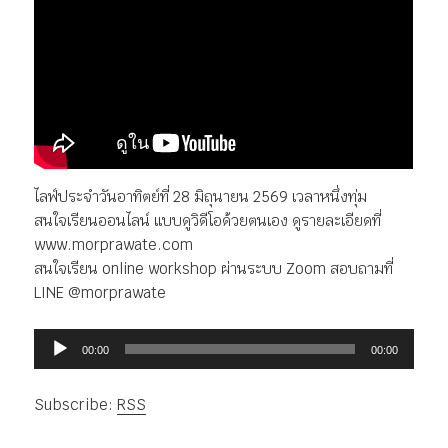
ไลฟ์ประจำวันอาทิตย์ที่ 28 มิถุนายน 2569 เวลาหนึ่งทุ่ม
สนใจเรียนออนไลน์ แบบดูวิดีโอด้วยตนเอง ดูรายละเอียดที่
www.morprawate.com
สนใจเรียน online workshop ผ่านระบบ Zoom สอบถามที่
LINE @morprawate
ตัว
00:00
00:00
เล่น
ไฟล์
Subscribe:
RSS
เสียง