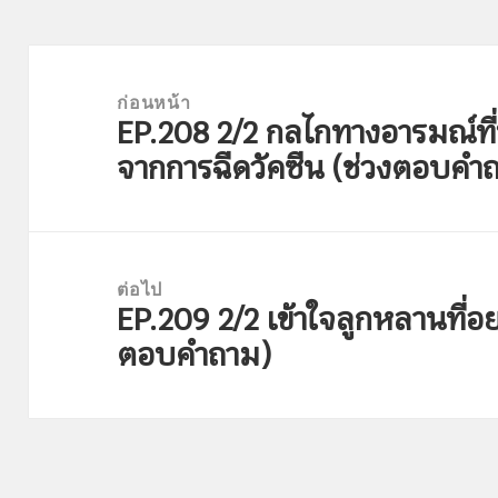
แนะแนว
เรื่อง
ก่อนหน้า
EP.208 2/2 กลไกทางอารมณ์ที่ท
เรื่อง
จากการฉีดวัคซีน (ช่วงตอบคำ
ก่อน
หน้า:
ต่อไป
EP.209 2/2 เข้าใจลูกหลานที่อ
เรื่อง
ตอบคำถาม)
ต่อ
ไป: