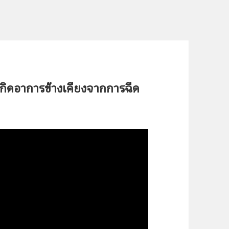
เกิดอาการข้างเคียงจากการฉีด