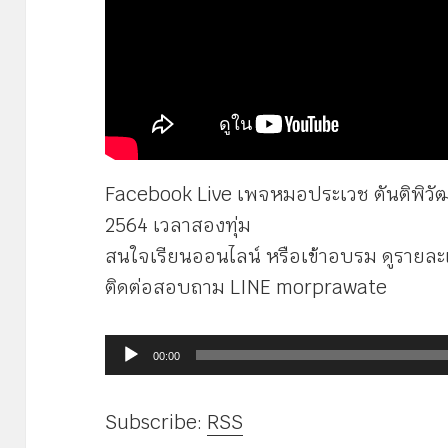
Facebook Live เพจหมอประเวช ตันติพิวัฒ
2564 เวลาสองทุ่ม
สนใจเรียนออนไลน์ หรือเข้าอบรม ดูรายละเ
ติดต่อสอบถาม LINE morprawate
ตัว
00:00
เล่น
ไฟล์
Subscribe:
RSS
เสียง