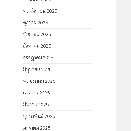
พฤศจิกายน 2025
ตุลาคม 2025
กันยายน 2025
สิงหาคม 2025
กรกฎาคม 2025
มิถุนายน 2025
พฤษภาคม 2025
เมษายน 2025
มีนาคม 2025
กุมภาพันธ์ 2025
มกราคม 2025