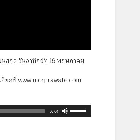
นสกุล วันอาทิตย์ที่ 16 พฤษภาคม
อียดที่
www.morprawate.com
ใช้
00:00
ปุ่ม
ลูก
ศร