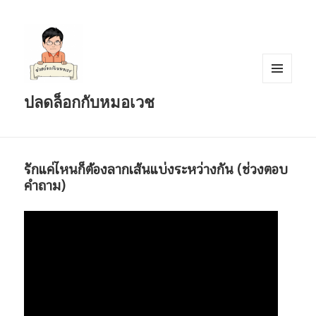
เมนู
ปลดล็อกกับหมอเวช
และวิด
เจ็ต
รักแค่ไหนก็ต้องลากเส้นแบ่งระหว่างกัน (ช่วงตอบ
คำถาม)