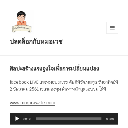
เมนู
ปลดล็อกกับหมอเวช
และวิด
เจ็ต
ศิลปะสร้างแรงจูงใจเพื่อการเปลี่ยนแปลง
facebook LIVE เพจหมอประเวช ตันติพิวัฒนสกุล วันอาทิตย์ที่
2 ธันวาคม 2561 เวลาสองทุ่ม ค้นหาหลักสูตรอบรม ได้ที่
www.morprawate.com
ตัว
00:00
00:00
เล่น