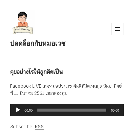
เมนู
ปลดล็อกกับหมอเวช
และวิด
เจ็ต
คุยอย่างไรให้ลูกคิดเป็น
Facebook LIVE เพจหมอประเวช ตันติพิวัฒนสกุล วันอาทิตย์
ที่ 11 มีนาคม 2561 เวลาสองทุ่ม
ตัว
00:00
00:00
เล่น
ไฟล์
Subscribe:
RSS
เสียง