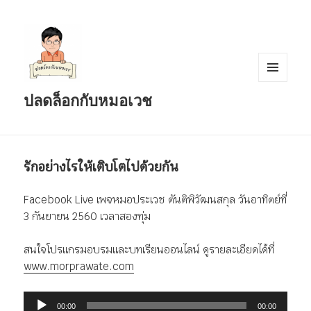
เมนู
ปลดล็อกกับหมอเวช
และวิด
เจ็ต
รักอย่างไรให้เติบโตไปด้วยกัน
Facebook Live เพจหมอประเวช ตันติพิวัฒนสกุล วันอาทิตย์ที่
3 กันยายน 2560 เวลาสองทุ่ม
สนใจโปรแกรมอบรมและบทเรียนออนไลน์ ดูรายละเอียดได้ที่
www.morprawate.com
ตัว
00:00
00:00