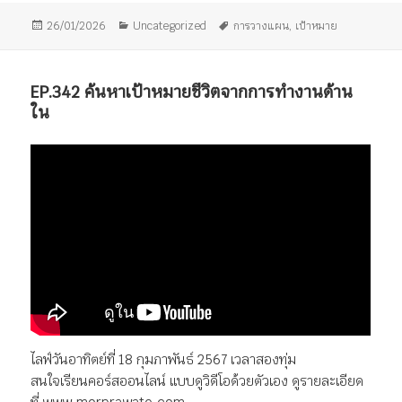
เขียน
หมวด
ป้าย
26/01/2026
Uncategorized
การวางแผน
,
เป้าหมาย
เมื่อ
หมู่
กำกับ
EP.342 ค้นหาเป้าหมายชีวิตจากการทำงานด้าน
ใน
ไลฟ์วันอาทิตย์ที่ 18 กุมภาพันธ์ 2567 เวลาสองทุ่ม
สนใจเรียนคอร์สออนไลน์ แบบดูวิดีโอด้วยตัวเอง ดูรายละเอียด