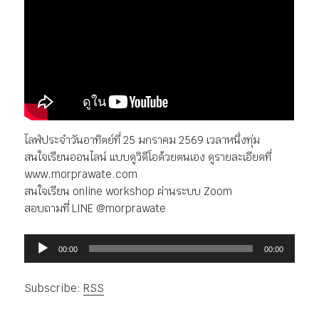
ไลฟ์ประจำวันอาทิตย์ที่ 25 มกราคม 2569 เวลาหนึ่งทุ่ม
สนใจเรียนออนไลน์ แบบดูวิดีโอด้วยตนเอง ดูรายละเอียดที่
www.morprawate.com
สนใจเรียน online workshop ผ่านระบบ Zoom
สอบถามที่ LINE @morprawate
ตัว
00:00
00:00
เล่น
ไฟล์
Subscribe:
RSS
เสียง