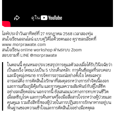
ไลฟ์ประจำวันอาทิตย์ที่ 27 กรกฎาคม 2568 เวลาสองทุ่ม
สนใจเรียนออนไลน์ แบบดูวิดีโอด้วยตนเอง ดูรายละเอียดที่
www.morprawate.com
สนใจเรียน online workshop ผ่านระบบ Zoom
สอบถามที่ LINE @morprawate
ในตอนนี้ คุณหมอประเวชสรุปการดูแลตัวเองเมื่อได้รับวินิจฉัยว่า
เป็นมะเร็ง โดยแบ่งเป็น 5 ประเด็นหลัก: การค้นข้อมูลที่รอบคอบ
และมีจุดมุ่งหมาย การจัดการอารมณ์อย่างตั้งใจ โดยเฉพาะ
อารมณ์ดิ่ง การตัดสินใจรักษาที่สมดุลระหว่างการกำจัดเนื้องอก
และการเสริมภูมิคุ้มกัน และการดูแลความสัมพันธ์กับผู้ใกล้ชิด
อย่างละเอียดอ่อน นอกจากนี้ ยังเสนอแนวทางการทบทวนชีวิต
เมื่อเผชิญโรค และการค้นหาเครื่องมือสื่อสารใจระหว่างผู้ป่วยและ
คนดูแล รวมถึงสิทธิ์ของผู้ป่วยในการปฏิเสธการรักษาหากอยู่บน
พื้นฐานของความเข้าใจและการตัดสินใจอย่างมีเหตุผล