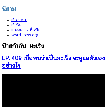
นิยาม
เข้าสู่ระบบ
เข้าฟีด
แสดงความเห็นฟีด
WordPress.org
ป้ายกำกับ:
มะเร็ง
EP. 409 เมื่อพบว่าเป็นมะเร็ง จะดูแลตัวเอง
อย่างไร