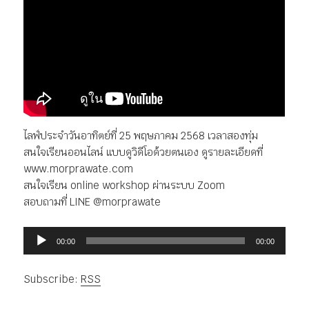
ไลฟ์ประจำวันอาทิตย์ที่ 25 พฤษภาคม 2568 เวลาสองทุ่ม
สนใจเรียนออนไลน์ แบบดูวิดีโอด้วยตนเอง ดูรายละเอียดที่
www.morprawate.com
สนใจเรียน online workshop ผ่านระบบ Zoom
สอบถามที่ LINE @morprawate
ตัว
00:00
00:00
เล่น
ไฟล์
Subscribe:
RSS
เสียง