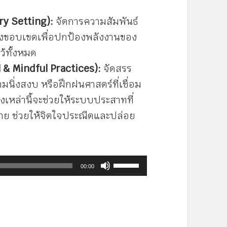
ry Setting):
จัดการความสัมพันธ์
นแบ่งขอบเขตเพื่อปกป้องพลังงานของ
ว้ทั้งหมด
 & Mindful Practices):
จัดสรร
วามนิ่งสงบ หรือฝึกฝนศาสตร์ที่เชื่อม
่งเหล่านี้จะช่วยให้ระบบประสาทที่
าย ช่วยให้จิตใจประณีตและปล่อย
ใช้
00:00
ปุ่ม
ลูก
ศร
ขึ้น/