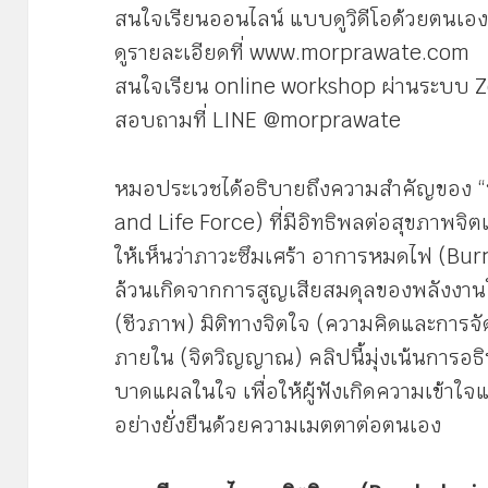
สนใจเรียนออนไลน์ แบบดูวิดีโอด้วยตนเอ
ดูรายละเอียดที่ www.morprawate.com
สนใจเรียน online workshop ผ่านระบบ 
สอบถามที่ LINE @morprawate
หมอประเวชได้อธิบายถึงความสำคัญของ “พ
and Life Force) ที่มีอิทธิพลต่อสุขภาพจ
ให้เห็นว่าภาวะซึมเศร้า อาการหมดไฟ (Bu
ล้วนเกิดจากการสูญเสียสมดุลของพลังงานใน 
(ชีวภาพ) มิติทางจิตใจ (ความคิดและการ
ภายใน (จิตวิญญาณ) คลิปนี้มุ่งเน้นการอธ
บาดแผลในใจ เพื่อให้ผู้ฟังเกิดความเข้าใจแ
อย่างยั่งยืนด้วยความเมตตาต่อตนเอง