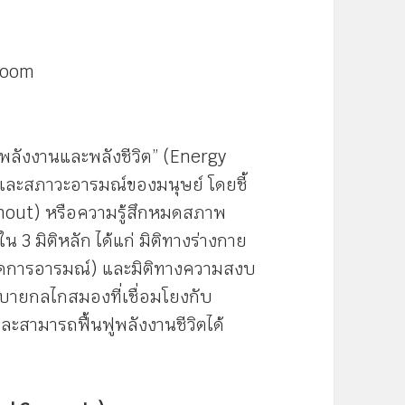
ง
Zoom
ลังงานและพลังชีวิต” (Energy
ิตและสภาวะอารมณ์ของมนุษย์ โดยชี้
rnout) หรือความรู้สึกหมดสภาพ
3 มิติหลัก ได้แก่ มิติทางร่างกาย
จัดการอารมณ์) และมิติทางความสงบ
ิบายกลไกสมองที่เชื่อมโยงกับ
ละสามารถฟื้นฟูพลังงานชีวิตได้