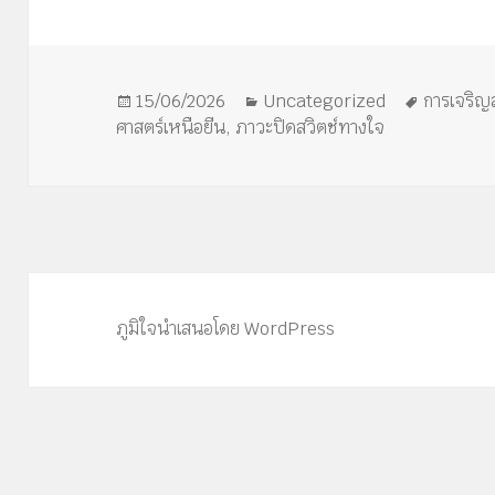
เขียน
หมวด
ป้าย
15/06/2026
Uncategorized
การเจริญ
เมื่อ
หมู่
กำกับ
ศาสตร์เหนือยีน
,
ภาวะปิดสวิตช์ทางใจ
ภูมิใจนำเสนอโดย WordPress