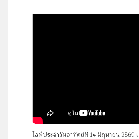
ไลฟ์ประจำวันอาทิตย์ที่ 14 มิถุนายน 2569 เ