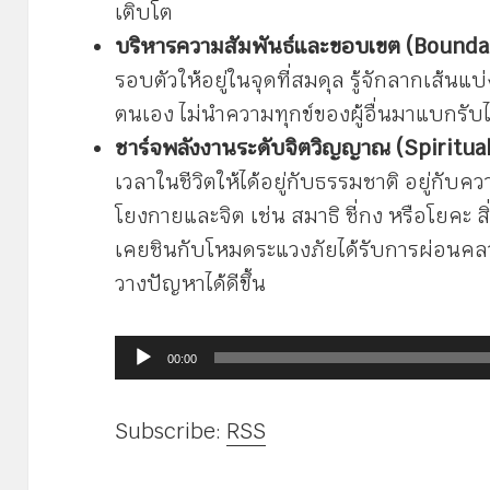
เติบโต
บริหารความสัมพันธ์และขอบเขต (Bounda
รอบตัวให้อยู่ในจุดที่สมดุล รู้จักลากเส้
ตนเอง ไม่นำความทุกข์ของผู้อื่นมาแบกรับไ
ชาร์จพลังงานระดับจิตวิญญาณ (Spiritual
เวลาในชีวิตให้ได้อยู่กับธรรมชาติ อยู่กับค
โยงกายและจิต เช่น สมาธิ ชี่กง หรือโยคะ สิ
เคยชินกับโหมดระแวงภัยได้รับการผ่อนคล
วางปัญหาได้ดีขึ้น
ตัว
00:00
เล่น
ไฟล์
Subscribe:
RSS
เสียง