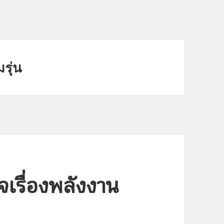
รุ่น
จเรื่องพลังงาน