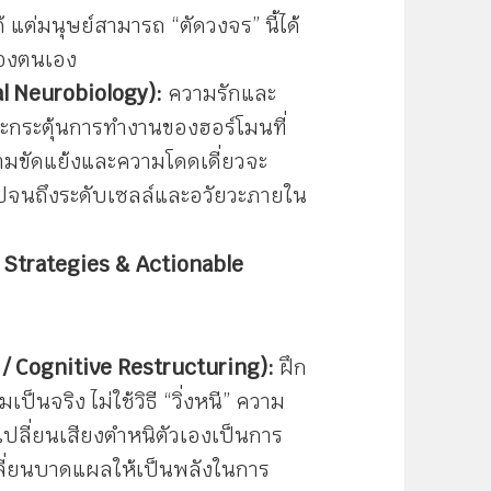
ต่มนุษย์สามารถ “ตัดวงจร” นี้ได้
ของตนเอง
al Neurobiology):
ความรักและ
ะกระตุ้นการทำงานของฮอร์โมนที่
วามขัดแย้งและความโดดเดี่ยวจะ
กไปจนถึงระดับเซลล์และอวัยวะภายใน
 Strategies & Actionable
/ Cognitive Restructuring):
ฝึก
นจริง ไม่ใช้วิธี “วิ่งหนี” ความ
เปลี่ยนเสียงตำหนิตัวเองเป็นการ
เปลี่ยนบาดแผลให้เป็นพลังในการ