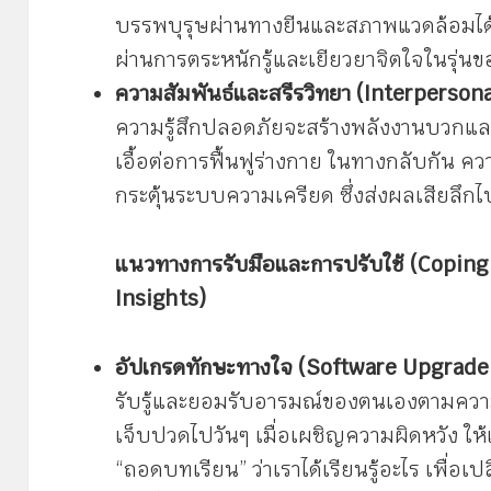
บรรพบุรุษผ่านทางยีนและสภาพแวดล้อมได้ แ
ผ่านการตระหนักรู้และเยียวยาจิตใจในรุ่น
ความสัมพันธ์และสรีรวิทยา (Interperson
ความรู้สึกปลอดภัยจะสร้างพลังงานบวกแล
เอื้อต่อการฟื้นฟูร่างกาย ในทางกลับกัน ค
กระตุ้นระบบความเครียด ซึ่งส่งผลเสียลึ
แนวทางการรับมือและการปรับใช้ (Coping
Insights)
อัปเกรดทักษะทางใจ (Software Upgrade 
รับรู้และยอมรับอารมณ์ของตนเองตามความเป็
เจ็บปวดไปวันๆ เมื่อเผชิญความผิดหวัง ให้
“ถอดบทเรียน” ว่าเราได้เรียนรู้อะไร เพื่อ