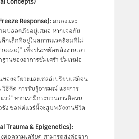
cal Concepts)
, Freeze Response):
สมองและ
มปลอดภัยอยู่เสมอ หากเจอภัย
ช่น เด็กเล็กที่อยู่ในสภาพแวดล้อมที่ไม่
(Freeze)” เพื่อประหยัดพลังงานเอา
รากฐานของอาการซึมเศร้า ซึมเหม่อ
ของอวัยวะและเซลล์เปรียบเสมือน
 วิธีคิด การรับรู้อารมณ์ และการ
์แวร์” หากเรามีกระบวนการคิดวน
รัง ซอฟต์แวร์นี้จะสูบพลังงานชีวิต
al Trauma & Epigenetics):
งต่อความเครียด สามารถส่งต่อจาก