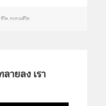
ลง
เพื่อ
เพิ่ม
,
ชีวิต
,
ทบทวนชีวิต
หรือ
ลด
ระดับ
เสียง
ังทลายลง เรา