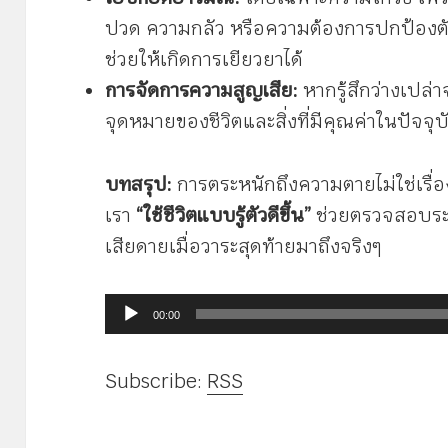
ปวด ความกลัว หรือความต้องการปกป้องตั
ช่วยให้เกิดการเยียวยาได้
การจัดการความสูญเสีย:
หากรู้สึกว่างเปล่
จุดหมายของชีวิตและสิ่งที่มีคุณค่าในปัจจุบันเ
บทสรุป:
การตระหนักถึงความตายไม่ใช่เรื่องน
เรา
“ใช้ชีวิตแบบรู้ตัวดีขึ้น”
ช่วยตรวจสอบระ
เสียดายเมื่อวาระสุดท้ายมาถึงจริงๆ
ตัว
00:00
เล่น
ไฟล์
Subscribe:
RSS
เสียง