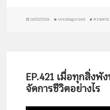
เขียน
หมวด
ป้าย
16/02/2026
Uncategorized
ความตาย
เมื่อ
หมู่
กำกับ
EP.421 เมื่อทุกสิ่งพ
จัดการชีวิตอย่างไร