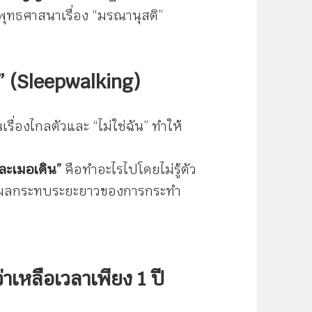
ุทธศาสนาเรื่อง “มรณานุสติ”
น” (Sleepwalking)
ื่องไกลตัวและ “ไม่ใช่ฉัน” ทำให้
“ละเมอเดิน”
คือทำอะไรไปโดยไม่รู้ตัว
เห็นผลกระทบระยะยาวของการกระทำ
ว่าเหลือเวลาเพียง 1 ปี