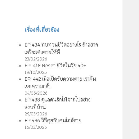
เรื่องที่เกี่ยวข้อง
EP.434 ทบทวนชีวิตอย่างไร ถ้าอยาก
เตรียมตัวตายให้ดี
23/02/2026
EP. 418 Reset ชีวิตในวัย 40+
19/10/2025
EP. 442 เมื่อเปิดรับความตาย เราค้น
เจอความกล้า
04/05/2026
EP.438 ดูแลคนรักให้จากไปอย่าง
สงบที่บ้าน
29/03/2026
EP.436 วิธีคุยกับคนใกล้ตาย
16/03/2026