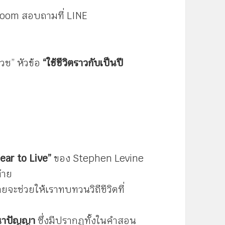
Zoom สอบถามที่ LINE
วช” หัวข้อ
“ใช้ชีวิตราวกับเป็นปี
ear to Live”
ของ Stephen Levine
้าย
ยจะช่วยให้เราทบทวนวิถีชีวิตที่
นาปัญญา
ซึ่งมีปรากฏทั้งในคำสอน