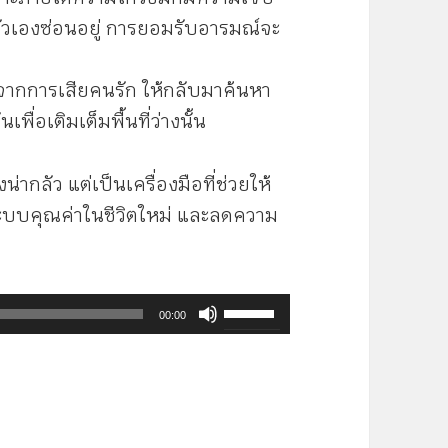
วเองซ่อนอยู่ การยอมรับอารมณ์จะ
าจากการเสียคนรัก ให้กลับมาค้นหา
พื่อเติมเต็มพื้นที่ว่างนั้น
่ากลัว แต่เป็นเครื่องมือที่ช่วยให้
บบคุณค่าในชีวิตใหม่ และลดความ
ใช้
00:00
ปุ่ม
ลูก
ศร
ขึ้น/