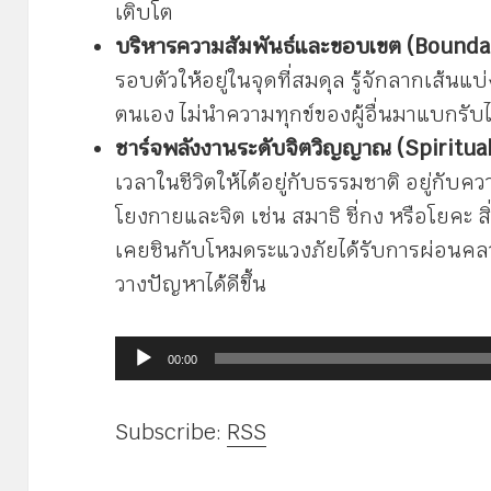
เติบโต
บริหารความสัมพันธ์และขอบเขต (Bounda
รอบตัวให้อยู่ในจุดที่สมดุล รู้จักลากเส้
ตนเอง ไม่นำความทุกข์ของผู้อื่นมาแบกรับไ
ชาร์จพลังงานระดับจิตวิญญาณ (Spiritual
เวลาในชีวิตให้ได้อยู่กับธรรมชาติ อยู่กับค
โยงกายและจิต เช่น สมาธิ ชี่กง หรือโยคะ สิ
เคยชินกับโหมดระแวงภัยได้รับการผ่อนคล
วางปัญหาได้ดีขึ้น
ตัว
00:00
เล่น
ไฟล์
Subscribe:
RSS
เสียง