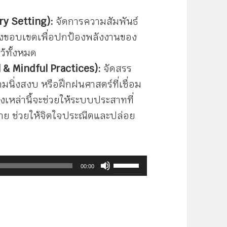
ry Setting):
จัดการความสัมพันธ์
นแบ่งขอบเขตเพื่อปกป้องพลังงานของ
ว้ทั้งหมด
 & Mindful Practices):
จัดสรร
วามนิ่งสงบ หรือฝึกฝนศาสตร์ที่เชื่อม
่งเหล่านี้จะช่วยให้ระบบประสาทที่
าย ช่วยให้จิตใจประณีตและปล่อย
ใช้
00:00
ปุ่ม
ลูก
ศร
ขึ้น/