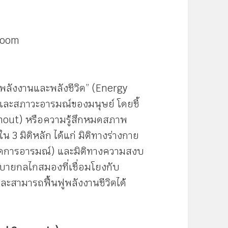
ง
Zoom
ลังงานและพลังชีวิต” (Energy
ิตและสภาวะอารมณ์ของมนุษย์ โดยชี้
rnout) หรือความรู้สึกหมดสภาพ
3 มิติหลัก ได้แก่ มิติทางร่างกาย
จัดการอารมณ์) และมิติทางความสงบ
ิบายกลไกสมองที่เชื่อมโยงกับ
ละสามารถฟื้นฟูพลังงานชีวิตได้