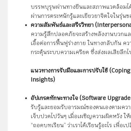
บรรพบุรุษผ่านทางยีนและสภาพแวดล้อมได้ แ
ผ่านการตระหนักรู้และเยียวยาจิตใจในรุ่น
ความสัมพันธ์และสรีรวิทยา (Interperson
ความรู้สึกปลอดภัยจะสร้างพลังงานบวกแล
เอื้อต่อการฟื้นฟูร่างกาย ในทางกลับกัน ค
กระตุ้นระบบความเครียด ซึ่งส่งผลเสียลึ
แนวทางการรับมือและการปรับใช้ (Coping
Insights)
อัปเกรดทักษะทางใจ (Software Upgrade 
รับรู้และยอมรับอารมณ์ของตนเองตามความเป็
เจ็บปวดไปวันๆ เมื่อเผชิญความผิดหวัง ให้
“ถอดบทเรียน” ว่าเราได้เรียนรู้อะไร เพื่อ