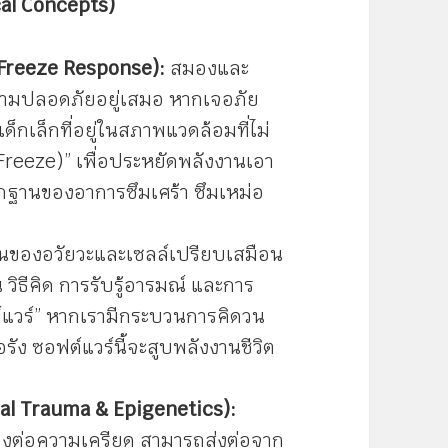
cal Concepts)
, Freeze Response):
สมองและ
มปลอดภัยอยู่เสมอ หากเจอภัย
ช่น เด็กเล็กที่อยู่ในสภาพแวดล้อมที่ไม่
(Freeze)” เพื่อประหยัดพลังงานเอา
รากฐานของอาการซึมเศร้า ซึมเหม่อ
ของอวัยวะและเซลล์เปรียบเสมือน
 วิธีคิด การรับรู้อารมณ์ และการ
์แวร์” หากเรามีกระบวนการคิดวน
รัง ซอฟต์แวร์นี้จะสูบพลังงานชีวิต
al Trauma & Epigenetics):
งต่อความเครียด สามารถส่งต่อจาก