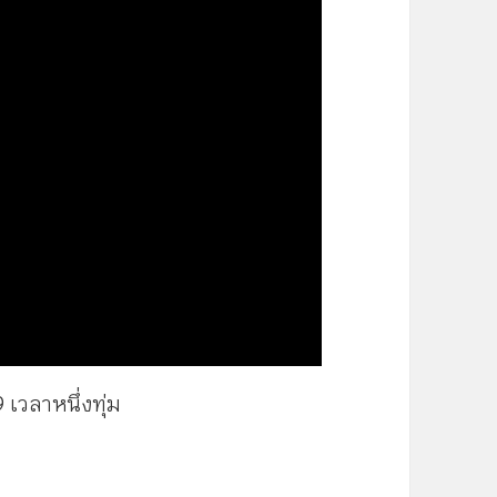
เวลาหนึ่งทุ่ม
ง