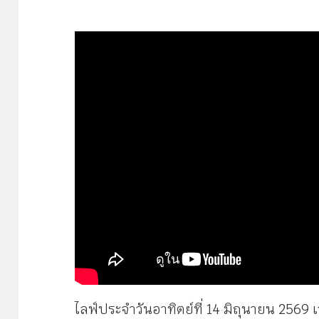
ไลฟ์ประจำวันอาทิตย์ที่ 14 มิถุนายน 2569 เ