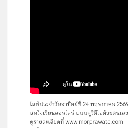
ไลฟ์ประจำวันอาทิตย์ที่ 24 พฤษภาคม 2569 
สนใจเรียนออนไลน์ แบบดูวิดีโอด้วยตนเอ
ดูรายละเอียดที่ www.morprawate.com