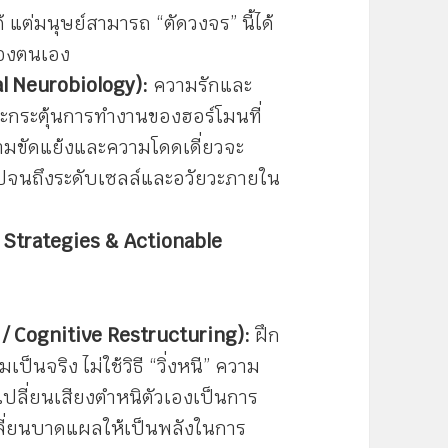
ต่มนุษย์สามารถ “ตัดวงจร” นี้ได้
ของตนเอง
al Neurobiology):
ความรักและ
ะกระตุ้นการทำงานของฮอร์โมนที่
วามขัดแย้งและความโดดเดี่ยวจะ
กไปจนถึงระดับเซลล์และอวัยวะภายใน
 Strategies & Actionable
/ Cognitive Restructuring):
ฝึก
นจริง ไม่ใช้วิธี “วิ่งหนี” ความ
เปลี่ยนเสียงตำหนิตัวเองเป็นการ
เปลี่ยนบาดแผลให้เป็นพลังในการ