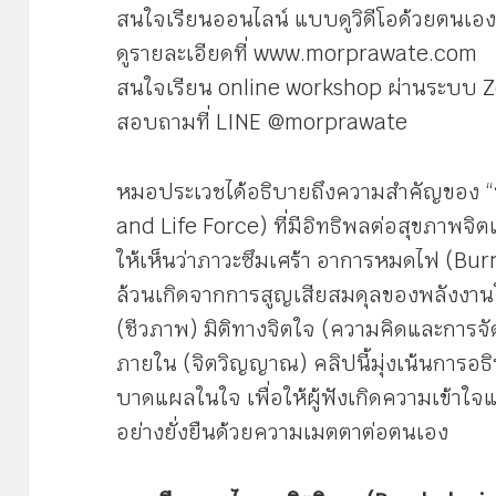
สนใจเรียนออนไลน์ แบบดูวิดีโอด้วยตนเอ
ดูรายละเอียดที่ www.morprawate.com
สนใจเรียน online workshop ผ่านระบบ 
สอบถามที่ LINE @morprawate
หมอประเวชได้อธิบายถึงความสำคัญของ “พ
and Life Force) ที่มีอิทธิพลต่อสุขภาพจ
ให้เห็นว่าภาวะซึมเศร้า อาการหมดไฟ (Bu
ล้วนเกิดจากการสูญเสียสมดุลของพลังงานใน 
(ชีวภาพ) มิติทางจิตใจ (ความคิดและการ
ภายใน (จิตวิญญาณ) คลิปนี้มุ่งเน้นการอธ
บาดแผลในใจ เพื่อให้ผู้ฟังเกิดความเข้าใจแ
อย่างยั่งยืนด้วยความเมตตาต่อตนเอง