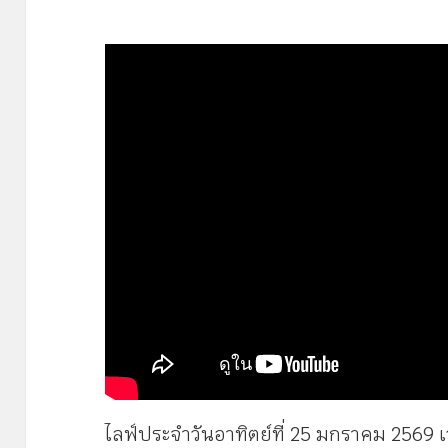
ไลฟ์ประจำวันอาทิตย์ที่ 25 มกราคม 2569 เว