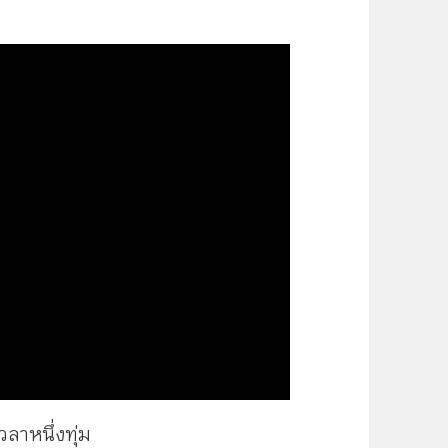
ลาหนึ่งทุ่ม