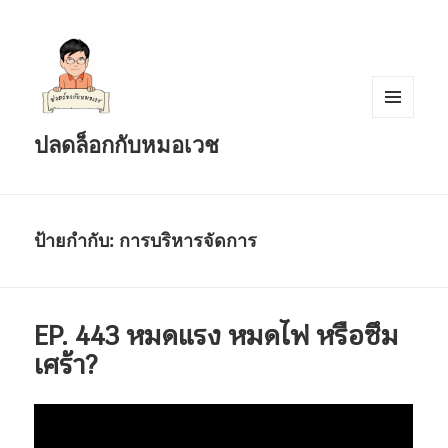
เมนู
ปลดล็อกกับหมอเวช
และวิด
เจ็ต
ป้ายกำกับ:
การบริหารจัดการ
EP. 443 หมดแรง หมดไฟ หรือซึม
เศร้า?