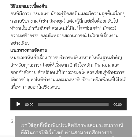
วิธีแยกแยะเบื้องต้น
คนที่มีภาวะ “หมดไฟ” มักจะรู้สึกสดชื่นและมีความสุขขึ้นเมื่ออยู่
นอกบริบทงาน (เช่น วันหยุด) แต่จะรู้สึกแย่เมื่อต้องกลับไป
ทำงานในเช้าวันจันทร์ ส่วนคนที่เป็น “โรคซึมเศร้า” มักจะมี
ความเศร้าครอบคลุมในหลายสถานการณ์ ไม่ใช่แค่เรื่องงาน
อย่างเดียว
แนวทางการจัดการ
หมอเวชเน้นย้ำเรื่อง “การบริหารพลังงาน” เป็นพื้นฐานสำคัญ
สำหรับทุกสภาวะ โดยให้เริ่มจาก 3 หัวใจหลัก: กิน นอน และ
ออกกำลังกาย สำหรับคนที่มีภาวะหมดไฟ ควรเรียนรู้ทักษะการ
จัดการปัญหาในที่ทำงานและมองหาที่ปรึกษาหรือเพื่อนที่ไว้ใจได้
เพื่อหาทางออกในเชิงระบบ
ตัว
00:00
00:00
เล่น
ไฟล์
Subscribe:
RSS
เสียง
เราใช้คุกกี้เพื่อเพิ่มประสิทธิภาพและประสบการณ์
ที่ดีในการใช้เว็บไซต์ ท่านสามารถศึกษาราย