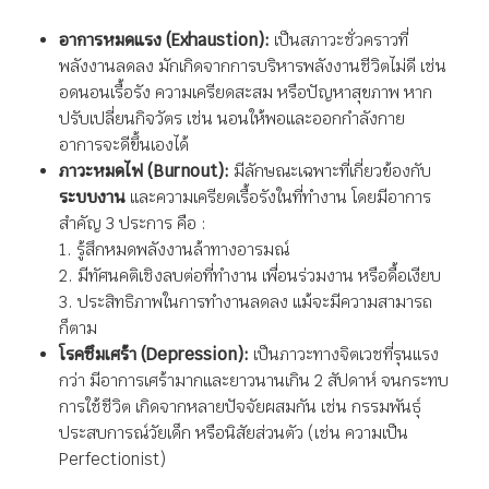
อาการหมดแรง (Exhaustion):
เป็นสภาวะชั่วคราวที่
พลังงานลดลง มักเกิดจากการบริหารพลังงานชีวิตไม่ดี เช่น
อดนอนเรื้อรัง ความเครียดสะสม หรือปัญหาสุขภาพ หาก
ปรับเปลี่ยนกิจวัตร เช่น นอนให้พอและออกกำลังกาย
อาการจะดีขึ้นเองได้
ภาวะหมดไฟ (Burnout):
มีลักษณะเฉพาะที่เกี่ยวข้องกับ
ระบบงาน
และความเครียดเรื้อรังในที่ทำงาน โดยมีอาการ
สำคัญ 3 ประการ คือ :
1. รู้สึกหมดพลังงานล้าทางอารมณ์
2. มีทัศนคติเชิงลบต่อที่ทำงาน เพื่อนร่วมงาน หรือดื้อเงียบ
3. ประสิทธิภาพในการทำงานลดลง แม้จะมีความสามารถ
ก็ตาม
โรคซึมเศร้า (Depression):
เป็นภาวะทางจิตเวชที่รุนแรง
กว่า มีอาการเศร้ามากและยาวนานเกิน 2 สัปดาห์ จนกระทบ
การใช้ชีวิต เกิดจากหลายปัจจัยผสมกัน เช่น กรรมพันธุ์
ประสบการณ์วัยเด็ก หรือนิสัยส่วนตัว (เช่น ความเป็น
Perfectionist)