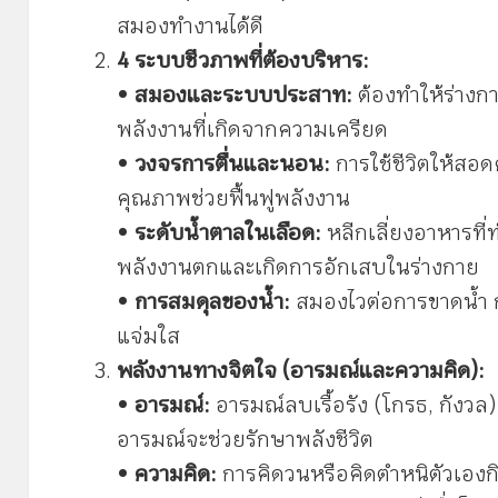
สมองทำงานได้ดี
4 ระบบชีวภาพที่ต้องบริหาร:
•
สมองและระบบประสาท:
ต้องทำให้ร่างกา
พลังงานที่เกิดจากความเครียด
•
วงจรการตื่นและนอน:
การใช้ชีวิตให้สอ
คุณภาพช่วยฟื้นฟูพลังงาน
•
ระดับน้ำตาลในเลือด:
หลีกเลี่ยงอาหารที่
พลังงานตกและเกิดการอักเสบในร่างกาย
•
การสมดุลของน้ำ:
สมองไวต่อการขาดน้ำ 
แจ่มใส
พลังงานทางจิตใจ (อารมณ์และความคิด):
•
อารมณ์:
อารมณ์ลบเรื้อรัง (โกรธ, กังวล
อารมณ์จะช่วยรักษาพลังชีวิต
•
ความคิด:
การคิดวนหรือคิดตำหนิตัวเองก