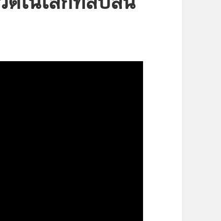
วิตในโลกที่สับสน