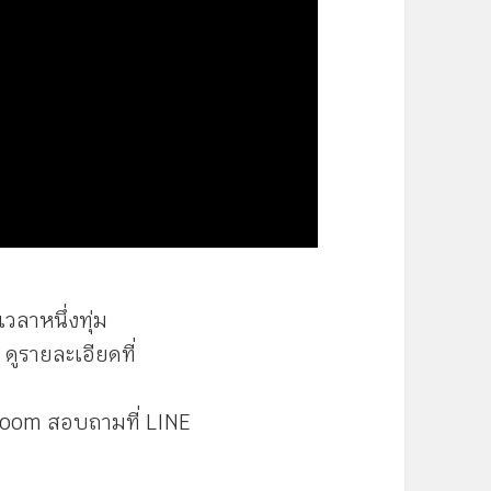
วลาหนึ่งทุ่ม
ดูรายละเอียดที่
Zoom สอบถามที่ LINE