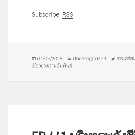
เล่น
ไฟล์
Subscribe:
RSS
เสียง
เขียน
หมวด
ป้าย
04/05/2026
Uncategorized
การเตรีย
เมื่อ
หมู่
กำกับ
เยียวยาความสัมพันธ์