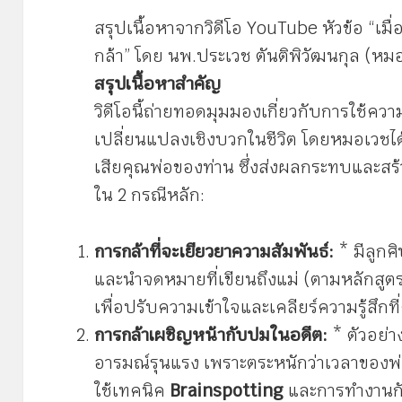
สรุปเนื้อหาจากวิดีโอ YouTube หัวข้อ “เม
กล้า” โดย นพ.ประเวช ตันติพิวัฒนกุล (หมอเ
สรุปเนื้อหาสำคัญ
วิดีโอนี้ถ่ายทอดมุมมองเกี่ยวกับการใช้ควา
เปลี่ยนแปลงเชิงบวกในชีวิต โดยหมอเวช
เสียคุณพ่อของท่าน ซึ่งส่งผลกระทบและส
ใน 2 กรณีหลัก:
การกล้าที่จะเยียวยาความสัมพันธ์:
* มีลูกศิ
และนำจดหมายที่เขียนถึงแม่ (ตามหลักสูตร
เพื่อปรับความเข้าใจและเคลียร์ความรู้สึก
การกล้าเผชิญหน้ากับปมในอดีต:
* ตัวอย่าง
อารมณ์รุนแรง เพราะตระหนักว่าเวลาของพ
ใช้เทคนิค
Brainspotting
และการทำงานกั