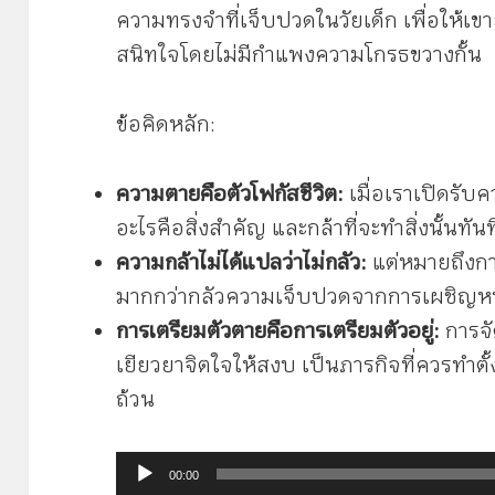
ความทรงจำที่เจ็บปวดในวัยเด็ก เพื่อให้เข
สนิทใจโดยไม่มีกำแพงความโกรธขวางกั้น
ข้อคิดหลัก:
ความตายคือตัวโฟกัสชีวิต:
เมื่อเราเปิดรับคว
อะไรคือสิ่งสำคัญ และกล้าที่จะทำสิ่งนั้นทั
ความกล้าไม่ได้แปลว่าไม่กลัว:
แต่หมายถึงการ
มากกว่ากลัวความเจ็บปวดจากการเผชิญหน
การเตรียมตัวตายคือการเตรียมตัวอยู่:
การจั
เยียวยาจิตใจให้สงบ เป็นภารกิจที่ควรทำตั้
ถ้วน
ตัว
00:00