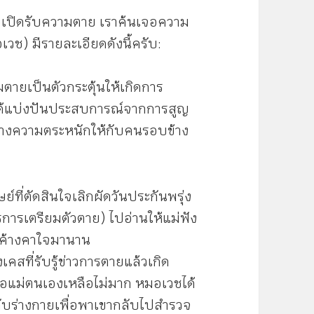
ื่อเปิดรับความตาย เราค้นเจอความ
วช) มีรายละเอียดดังนี้ครับ:
มตายเป็นตัวกระตุ้นให้เกิดการ
ได้แบ่งปันประสบการณ์จากการสูญ
ร้างความตระหนักให้กับคนรอบข้าง
ษย์ที่ตัดสินใจเลิกผัดวันประกันพรุ่ง
การเตรียมตัวตาย) ไปอ่านให้แม่ฟัง
ที่ค้างคาใจมานาน
เคสที่รับรู้ข่าวการตายแล้วเกิด
่อแม่ตนเองเหลือไม่มาก หมอเวชได้
บร่างกายเพื่อพาเขากลับไปสำรวจ