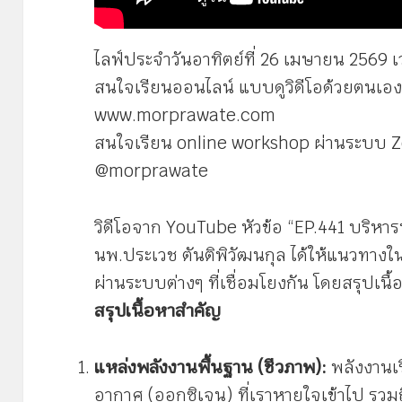
ไลฟ์ประจำวันอาทิตย์ที่ 26 เมษายน 2569 เว
สนใจเรียนออนไลน์ แบบดูวิดีโอด้วยตนเอง 
www.morprawate.com
สนใจเรียน online workshop ผ่านระบบ 
@morprawate
วิดีโอจาก YouTube หัวข้อ “EP.441 บริหารพ
นพ.ประเวช ตันติพิวัฒนกุล ได้ให้แนวทาง
ผ่านระบบต่างๆ ที่เชื่อมโยงกัน โดยสรุปเนื้
สรุปเนื้อหาสำคัญ
แหล่งพลังงานพื้นฐาน (ชีวภาพ):
พลังงานเร
อากาศ (ออกซิเจน) ที่เราหายใจเข้าไป รวมถึง